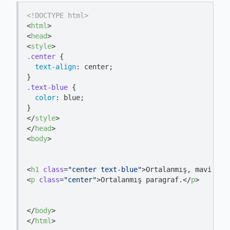
<!DOCTYPE 
html
>
<
html
>
<
head
>
<
style
>
.center
 {

text-align
: center;

.text-blue
 {

color
: blue;

</
style
>
</
head
>
<
body
>
<
h1
class
=
"center text-blue"
>
Ortalanmış, mavi ren
<
p
class
=
"center"
>
Ortalanmış paragraf.
</
p
>
</
body
>
</
html
>