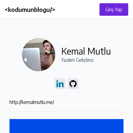
<kodumunblogu/>
Giriş Yap
Kemal Mutlu
Yazılım Geliştirici
http://kemalmutlu.me/