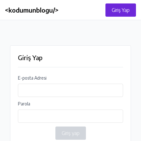
<kodumunblogu/>
Giriş Yap
Giriş Yap
E-posta Adresi
Parola
Giriş yap