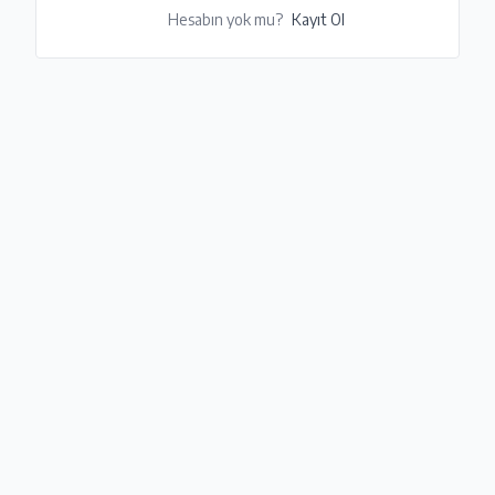
Hesabın yok mu?
Kayıt Ol