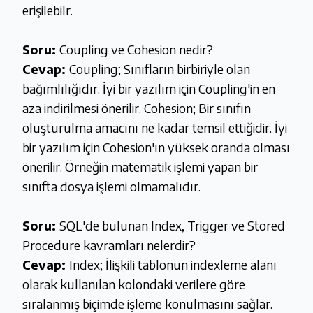
erişilebilr.
Soru:
Coupling ve Cohesion nedir?
Cevap:
Coupling; Sınıfların birbiriyle olan
bağımlılığıdır. İyi bir yazılım için Coupling'in en
aza indirilmesi önerilir. Cohesion; Bir sınıfın
oluşturulma amacını ne kadar temsil ettiğidir. İyi
bir yazılım için Cohesion'ın yüksek oranda olması
önerilir. Örneğin matematik işlemi yapan bir
sınıfta dosya işlemi olmamalıdır.
Soru:
SQL'de bulunan Index, Trigger ve Stored
Procedure kavramları nelerdir?
Cevap:
Index; İlişkili tablonun indexleme alanı
olarak kullanılan kolondaki verilere göre
sıralanmış biçimde işleme konulmasını sağlar.