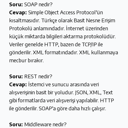
Soru:
SOAP nedir?
Cevap:
Simple Object Access Protocol'ün
kısaltmasıdır. Türkçe olarak Basit Nesne Erişim
Protokolü anlamındadır. İnternet üzerinden
küçük miktarda bilgileri aktarma protokolüdür.
Veriler genelde HTTP, bazen de TCP/IP ile
gönderilir. XML formatındadır. XML kullanmaya
mecbur bırakır.
Soru:
REST nedir?
Cevap:
İstemci ve sunucu arasında veri
alışverişinin basit bir yoludur. JSON, XML, Text
gibi formatlarda veri alışverişi yapılabilir. HTTP
ile gönderilir. SOAP'a göre daha hızlı çalışır.
Soru:
Middleware nedir?