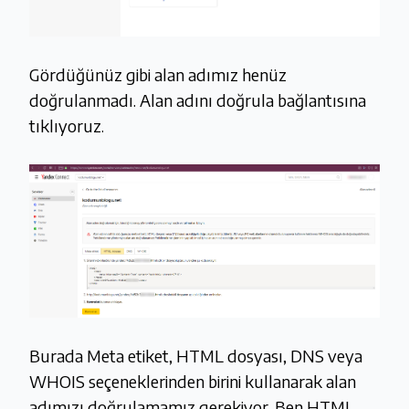
Gördüğünüz gibi alan adımız henüz
doğrulanmadı. Alan adını doğrula bağlantısına
tıklıyoruz.
Burada Meta etiket, HTML dosyası, DNS veya
WHOIS seçeneklerinden birini kullanarak alan
adımızı doğrulamamız gerekiyor. Ben HTML