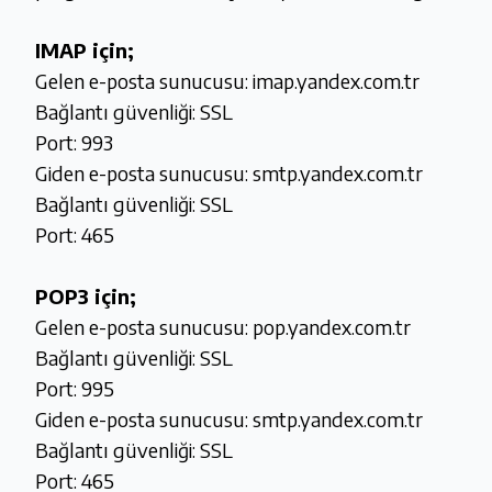
IMAP için;
Gelen e-posta sunucusu: imap.yandex.com.tr
Bağlantı güvenliği: SSL
Port: 993
Giden e-posta sunucusu: smtp.yandex.com.tr
Bağlantı güvenliği: SSL
Port: 465
POP3 için;
Gelen e-posta sunucusu: pop.yandex.com.tr
Bağlantı güvenliği: SSL
Port: 995
Giden e-posta sunucusu: smtp.yandex.com.tr
Bağlantı güvenliği: SSL
Port: 465