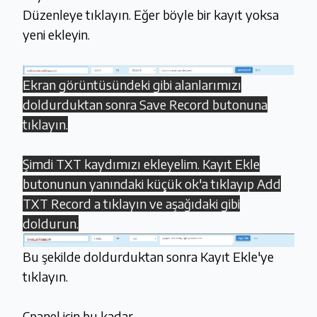
Düzenleye tıklayın. Eğer böyle bir kayıt yoksa
yeni ekleyin.
Ekran görüntüsündeki gibi alanlarımızı
doldurduktan sonra Save Record butonuna
tıklayın.
Şimdi TXT kaydımızı ekleyelim. Kayıt Ekle
butonunun yanındaki küçük ok'a tıklayıp Add
TXT Record a tıklayın ve aşağıdaki gibi
doldurun.
Bu şekilde doldurduktan sonra Kayıt Ekle'ye
tıklayın.
Cpanel için bu kadar.