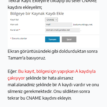
Tekrar Kayıt Ekleyin'e tıklayıp bu sefer CNAME
kaydını ekleyelim;
Ekran görüntüsündeki gibi doldurduktan sonra
Tamam'a basıyoruz.
Eğer:
Bu kayıt, bölgesi için yapışkan A kaydıyla
çakışıyor
şeklinde bir hata alırsanız
mail.alanadiniz şeklinde bir A kaydı vardır ve onu
silmeniz gerekmektedir. Onu sildikten sonra
tekrar bu CNAME kaydını ekleyin.