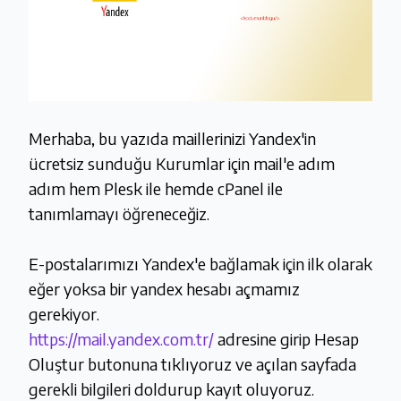
Merhaba, bu yazıda maillerinizi Yandex'in
ücretsiz sunduğu Kurumlar için mail'e adım
adım hem Plesk ile hemde cPanel ile
tanımlamayı öğreneceğiz.
E-postalarımızı Yandex'e bağlamak için ilk olarak
eğer yoksa bir yandex hesabı açmamız
gerekiyor.
https://mail.yandex.com.tr/
adresine girip Hesap
Oluştur butonuna tıklıyoruz ve açılan sayfada
gerekli bilgileri doldurup kayıt oluyoruz.