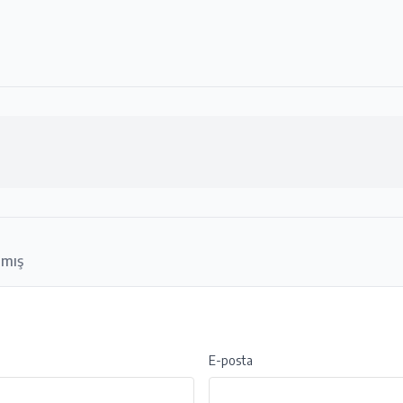
amış
E-posta