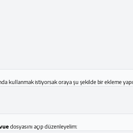
da kullanmak istiyorsak oraya şu şekilde bir ekleme yap
vue
dosyasını açıp düzenleyelim: