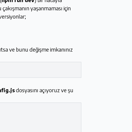
Bu çakışmanın yaşanmaması için
ersiyonlar;
vcutsa ve bunu değişme imkanınız
fig.js
dosyasını açıyoruz ve şu