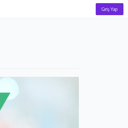
Giriş Yap