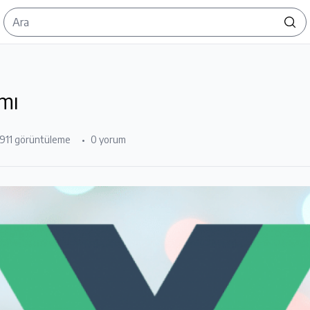
ımı
911 görüntüleme
0 yorum