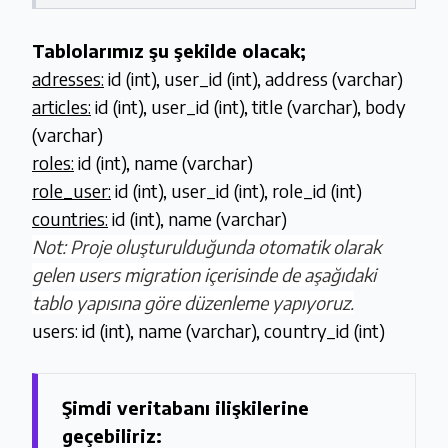
Tablolarımız şu şekilde olacak;
adresses:
id (int), user_id (int), address (varchar)
articles:
id (int), user_id (int), title (varchar), body
(varchar)
roles:
id (int), name (varchar)
role_user:
id (int), user_id (int), role_id (int)
countries:
id (int), name (varchar)
Not: Proje oluşturulduğunda otomatik olarak
gelen users migration içerisinde de aşağıdaki
tablo yapısına göre düzenleme yapıyoruz.
users: id (int), name (varchar), country_id (int)
Şimdi veritabanı ilişkilerine
geçebiliriz: