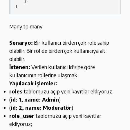
    }

Many to many
Senaryo:
Bir kullanıcı birden çok role sahip
olabilir. Bir rol de birden çok kullanıcıya ait
olabilir.
İstenen:
Verilen kullanıcı id'sine göre
kullanıcının rollerine ulaşmak
Yapılacak işlemler:
roles
tablomuzu açıp yeni kayıtlar ekliyoruz
(
id: 1, name: Admin
)
(
id: 2, name: Moderatör
)
role_user
tablomuzu açıp yeni kayıtlar
ekliyoruz;