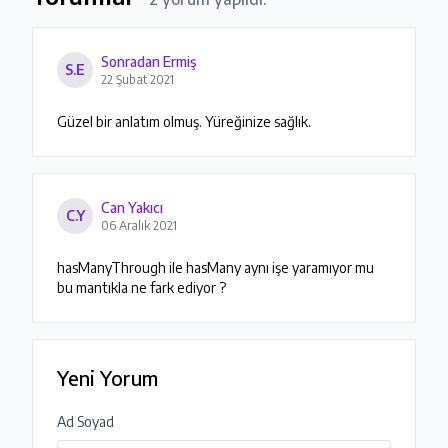
Sonradan Ermiş
S.E
22 Şubat 2021
Güzel bir anlatım olmuş. Yüreğinize sağlık.
Can Yakıcı
C.Y
06 Aralık 2021
hasManyThrough ile hasMany aynı işe yaramıyor mu 
bu mantıkla ne fark ediyor ?
Yeni Yorum
Ad Soyad