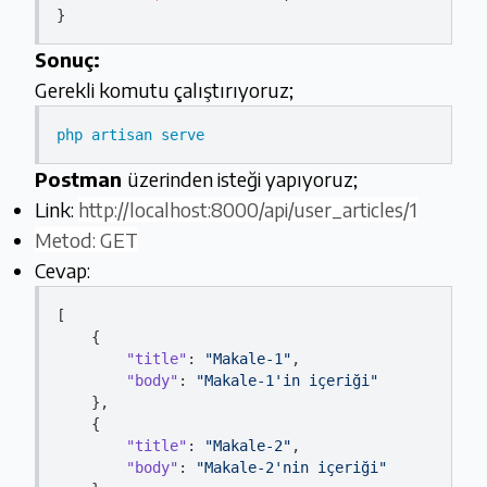
Sonuç:
Gerekli komutu çalıştırıyoruz;
php artisan serve
Postman
üzerinden isteği yapıyoruz;
Link:
http://localhost:8000/api/user_articles/1
Metod: GET
Cevap:
[

    {

"title"
: 
"Makale-1"
,

"body"
: 
"Makale-1'in içeriği"
    },

    {

"title"
: 
"Makale-2"
,

"body"
: 
"Makale-2'nin içeriği"