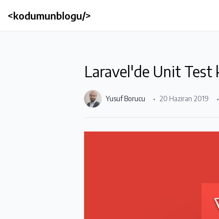
<kodumunblogu/>
Laravel'de Unit Test 
Yusuf Borucu
20 Haziran 2019