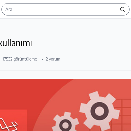
kullanımı
17532 görüntüleme
2 yorum