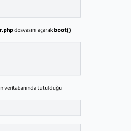
r.php
dosyasını açarak
boot()
rın veritabanında tutulduğu