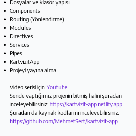
Dosyalar ve klasör yapısı
Components
Routing (Yönlendirme)
Modules
Directives
Services
Pipes
KartvizitApp
Projeyi yayına alma
Video serisi için:
Youtube
Seride yaptığımız projenin bitmiş halini şuradan
inceleyebilirsiniz:
https://kartvizit-app.netlify.app
Şuradan da kaynak kodlarını inceleyebilirsiniz:
https://github.com/MehmetSert/kartvizit-app