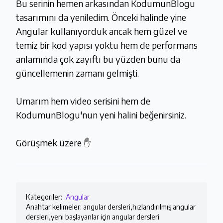
Bu serinin hemen arkasından KodumunBlogu
tasarımını da yeniledim. Önceki halinde yine
Angular kullanıyorduk ancak hem güzel ve
temiz bir kod yapısı yoktu hem de performans
anlamında çok zayıftı bu yüzden bunu da
güncellemenin zamanı gelmişti.
Umarım hem video serisini hem de
KodumunBlogu'nun yeni halini beğenirsiniz.
Görüşmek üzere
✋
Kategoriler:
Angular
Anahtar kelimeler: angular dersleri,hızlandırılmış angular
dersleri,yeni başlayanlar için angular dersleri