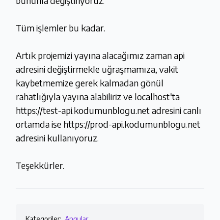
bununla değiştiriyoruz.
Tüm işlemler bu kadar.
Artık projemizi yayına alacağımız zaman api
adresini değiştirmekle uğraşmamıza, vakit
kaybetmemize gerek kalmadan gönül
rahatlığıyla yayına alabiliriz ve localhost'ta
https://test-api.kodumunblogu.net adresini canlı
ortamda ise https://prod-api.kodumunblogu.net
adresini kullanıyoruz.
Teşekkürler.
Kategoriler:
Angular