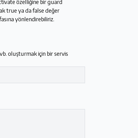
tivate özelliğine bir guard
rak true ya da false değer
sına yönlendirebiliriz.
vb. oluşturmak için bir servis