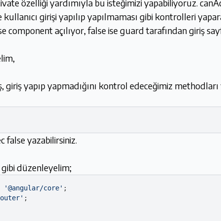
te özelliği yardımıyla bu isteğimizi yapabiliyoruz. canAc
kullanıcı girişi yapılıp yapılmaması gibi kontrolleri yapa
component açılıyor, false ise guard tarafından giriş sayfa
lim,
iriş, giriş yapıp yapmadığını kontrol edeceğimiz methodları 
false yazabilirsiniz.
 gibi düzenleyelim;
'@angular/core'
outer'
;
