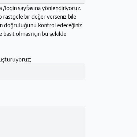
/login sayfasına yönlendiriyoruz.
 rastgele bir değer verseniz bile
nin doğruluğunu kontrol edeceğiniz
basit olması için bu şekilde
luşturuyoruz;