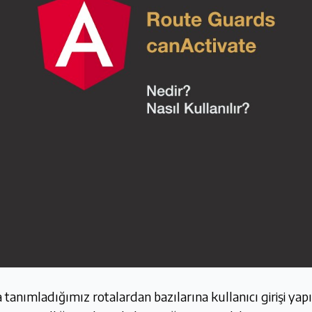
nımladığımız rotalardan bazılarına kullanıcı girişi yap