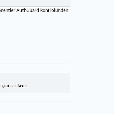
mponentler AuthGuard kontrolünden
e guards kullanımı