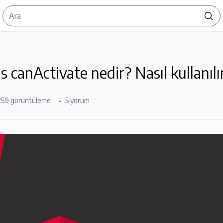
canActivate nedir? Nasıl kullanılı
259 görüntüleme
5 yorum