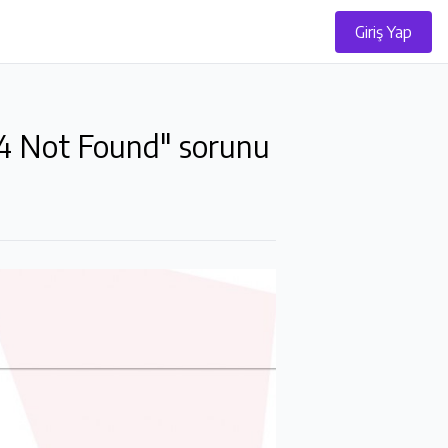
Giriş Yap
04 Not Found" sorunu