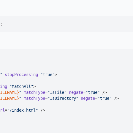
"
stopProcessing
=
"true"
>
ing
=
"MatchAll"
>
ILENAME}
"
matchType
=
"IsFile"
negate
=
"true"
 />
ILENAME}
"
matchType
=
"IsDirectory"
negate
=
"true"
 />
rl
=
"/index.html"
 />