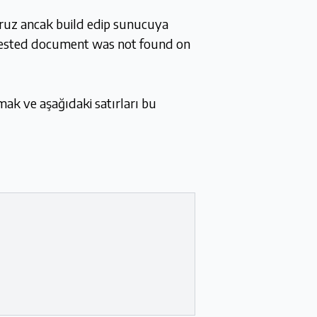
yoruz ancak build edip sunucuya
ested document was not found on
ak ve aşağıdaki satırları bu