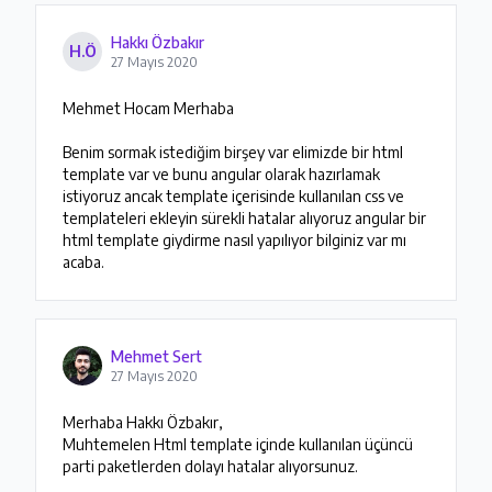
Hakkı Özbakır
H.Ö
27 Mayıs 2020
Mehmet Hocam Merhaba

Benim sormak istediğim birşey var elimizde bir html 
template var ve bunu angular olarak hazırlamak 
istiyoruz ancak template içerisinde kullanılan css ve 
templateleri ekleyin sürekli hatalar alıyoruz angular bir 
html template giydirme nasıl yapılıyor bilginiz var mı 
acaba.
Mehmet Sert
27 Mayıs 2020
Merhaba Hakkı Özbakır,

Muhtemelen Html template içinde kullanılan üçüncü 
parti paketlerden dolayı hatalar alıyorsunuz.
