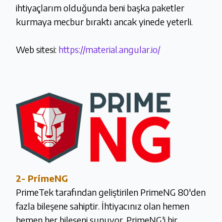
ihtiyaçlarım olduğunda beni başka paketler
kurmaya mecbur bıraktı ancak yinede yeterli.
Web sitesi:
https://material.angular.io/
2-
PrimeNG
PrimeTek tarafından geliştirilen PrimeNG 80'den
fazla bileşene sahiptir. İhtiyacınız olan hemen
hemen her bileşeni sunuyor. PrimeNG'i bir