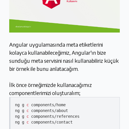
Angular uygulamasında meta etiketlerini
kolayca kullanabileceğimiz, Angular'ın bize
sunduğu meta servisini nasıl kullanabiliriz küçük
bir örnek ile bunu anlatacağım.
İlk önce örneğimizde kullanacağımız
componentlerimizi oluşturalım;
ng g 
c
 components/home

ng g 
c
 components/about

ng g 
c
 components/references

ng g 
c