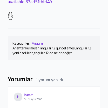
available-32ed51fbfd49
✋
Kategoriler:
Angular
Anahtar kelimeler: angular 12 güncellemesi,angular 12
yeni özellikler,angular 12'de neler değişti
Yorumlar
1 yorum yapıldı.
hamit
H
16 Mayıs 2021