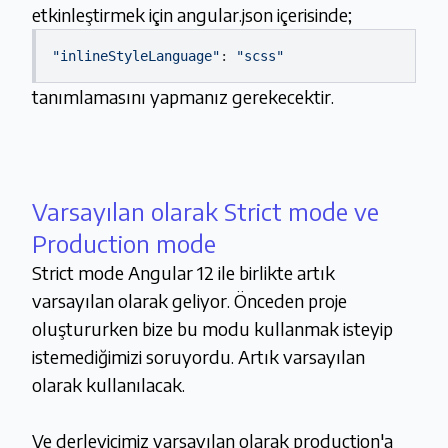
etkinleştirmek için angular.json içerisinde;
"inlineStyleLanguage"
: 
"scss"
tanımlamasını yapmanız gerekecektir.
Varsayılan olarak Strict mode ve
Production mode
Strict mode Angular 12 ile birlikte artık
varsayılan olarak geliyor. Önceden proje
oluştururken bize bu modu kullanmak isteyip
istemediğimizi soruyordu. Artık varsayılan
olarak kullanılacak.
Ve derleyicimiz varsayılan olarak production'a