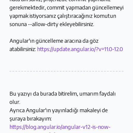
gerekmektedir, commit yapmadan güncellemeyi
yapmak istiyorsanız çalıştıracağınız komutun
sonuna --allow-dirty ekleyebilirsiniz.
Angular'ın güncelleme aracına da göz
atabilirsiniz:
https://update.angular.io/?v=11.0-12.0
Bu yazıyı da burada bitirelim, umarım faydalı
olur.
Ayrıca Angular'ın yayınladığı makaleyi de
şuraya bırakayım:
https://blog.angular.io/angular-v12-is-now-