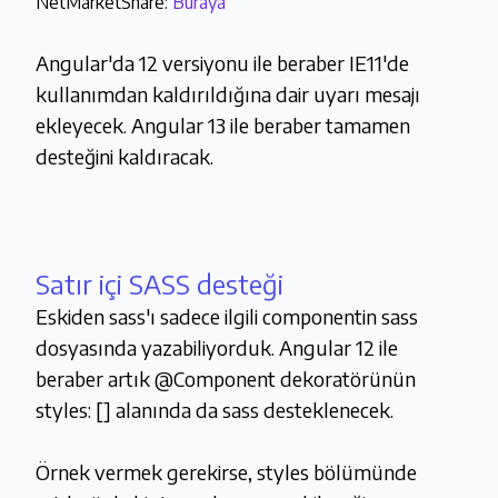
NetMarketShare:
Buraya
Angular'da 12 versiyonu ile beraber IE11'de
kullanımdan kaldırıldığına dair uyarı mesajı
ekleyecek. Angular 13 ile beraber tamamen
desteğini kaldıracak.
Satır içi SASS desteği
Eskiden sass'ı sadece ilgili componentin sass
dosyasında yazabiliyorduk. Angular 12 ile
beraber artık @Component dekoratörünün
styles: [] alanında da sass desteklenecek.
Örnek vermek gerekirse, styles bölümünde