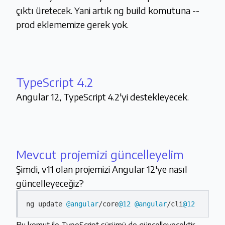
çıktı üretecek. Yani artık ng build komutuna --
prod eklememize gerek yok.
TypeScript 4.2
Angular 12, TypeScript 4.2'yi destekleyecek.
Mevcut projemizi güncelleyelim
Şimdi, v11 olan projemizi Angular 12'ye nasıl
güncelleyeceğiz?
ng update 
@angular
/core
@12
@angular
/cli
@12